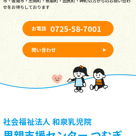
市・阪南市・忠岡町・
熊取町・田尻町・岬町の方からのお問い合わ
せをお待ちしております
0725-58-7001
お電話
問い合わせ
社会福祉法人 和泉乳児院
里親支援センター つむぎ